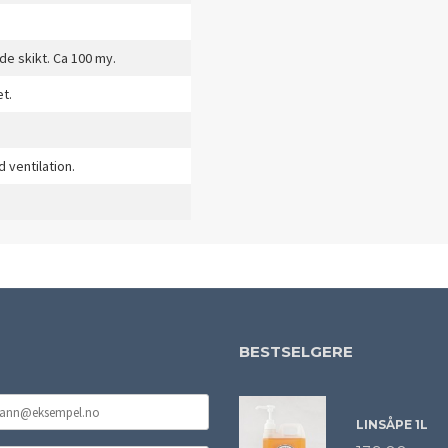
de skikt. Ca 100 my.
et.
 ventilation.
BESTSELGERE
LINSÅPE 1L