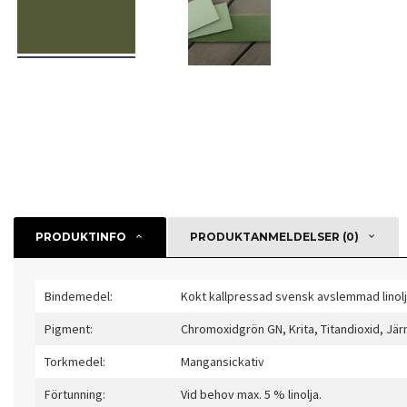
PRODUKTINFO
PRODUKTANMELDELSER (0)
Bindemedel:
Kokt kallpressad svensk avslemmad linolj
Pigment:
Chromoxidgrön GN, Krita, Titandioxid, Jär
Torkmedel:
Mangansickativ
Förtunning:
Vid behov max. 5 % linolja.