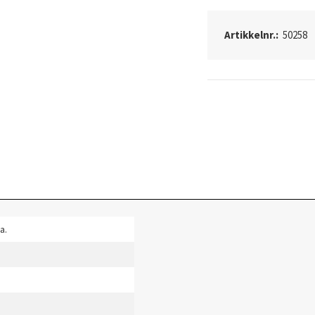
Artikkelnr.:
50258
a.