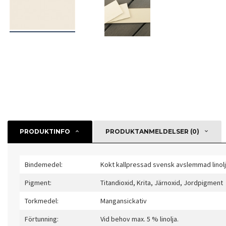
PRODUKTINFO
PRODUKTANMELDELSER (0)
Bindemedel:
Kokt kallpressad svensk avslemmad linolj
Pigment:
Titandioxid, Krita, Järnoxid, Jordpigment
Torkmedel:
Mangansickativ
Förtunning:
Vid behov max. 5 % linolja.