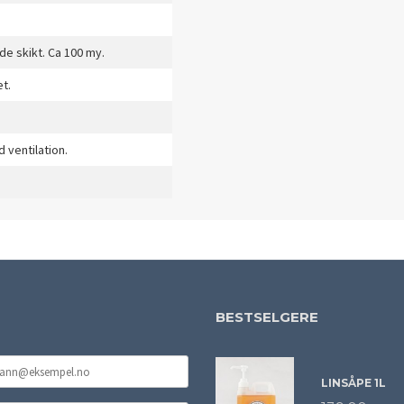
de skikt. Ca 100 my.
et.
 ventilation.
BESTSELGERE
LINSÅPE 1L