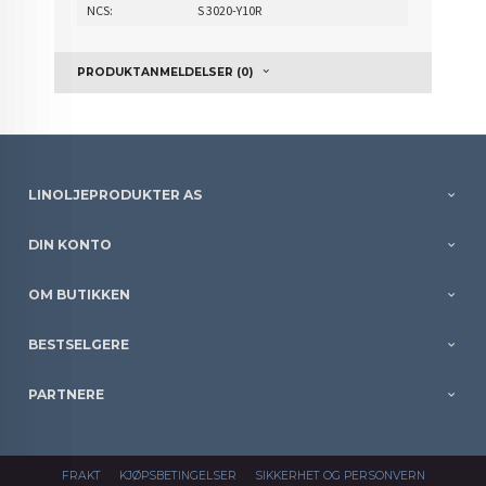
NCS:
S 3020-Y10R
PRODUKTANMELDELSER (0)
LINOLJEPRODUKTER AS
DIN KONTO
OM BUTIKKEN
BESTSELGERE
PARTNERE
FRAKT
KJØPSBETINGELSER
SIKKERHET OG PERSONVERN